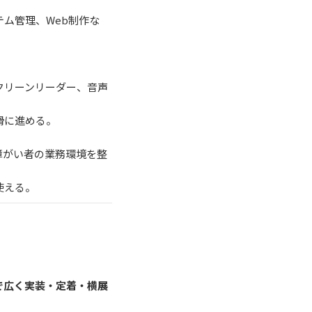
ム管理、Web制作な
クリーンリーダー、音声
滑に進める。
障がい者の業務環境を整
使える。
で広く実装・定着・横展