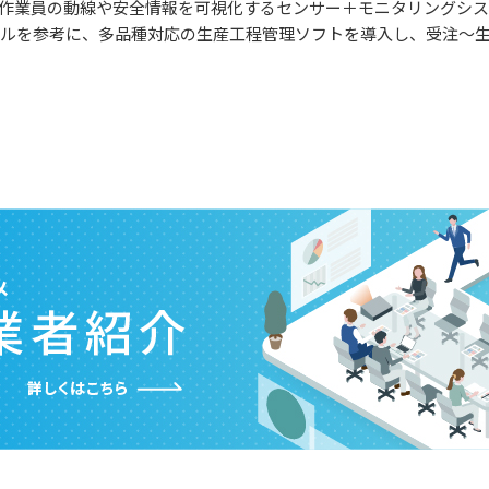
、作業員の動線や安全情報を可視化するセンサー＋モニタリングシ
NICモデルを参考に、多品種対応の生産工程管理ソフトを導入し、受注