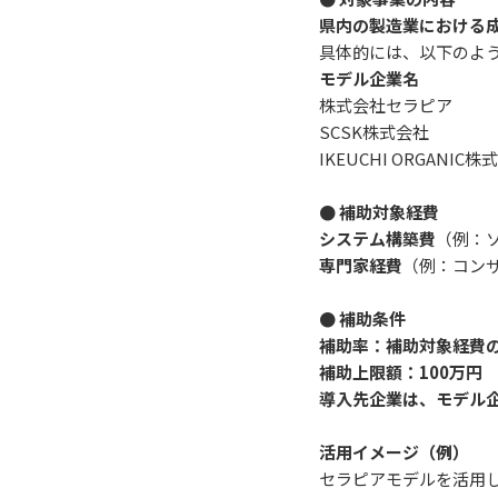
県内の製造業における
具体的には、以下のよ
モデル企業名
株式会社セラピア
SCSK株式会社
IKEUCHI ORGANIC株
● 補助対象経費
システム構築費
（例：
専門家経費
（例：コン
● 補助条件
補助率：補助対象経費の
補助上限額：100万円
導入先企業は、モデル
活用イメージ（例）
セラピアモデルを活用