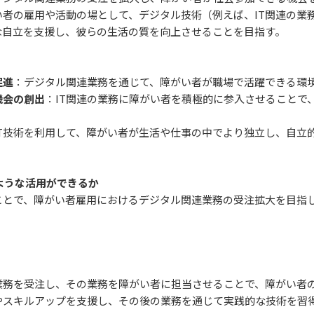
い者の雇用や活動の場として、デジタル技術（例えば、IT関連の業
な自立を支援し、彼らの生活の質を向上させることを目指す。
促進
：デジタル関連業務を通じて、障がい者が職場で活躍できる環
機会の創出
：IT関連の業務に障がい者を積極的に参入させることで
IT技術を利用して、障がい者が生活や仕事の中でより独立し、自立
ような活用ができるか
ことで、障がい者雇用におけるデジタル関連業務の受注拡大を目指
業務を受注し、その業務を障がい者に担当させることで、障がい者
育やスキルアップを支援し、その後の業務を通じて実践的な技術を習