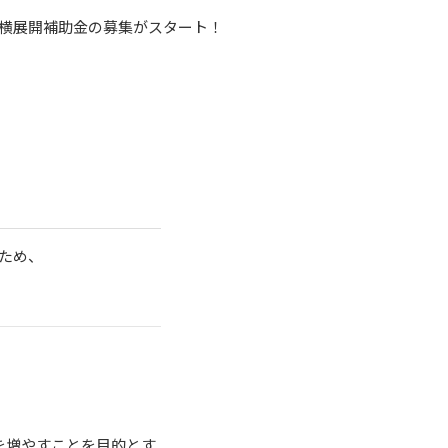
補助金の募集がスタート！
内に広げる
ため、
を増やすことを目的とす