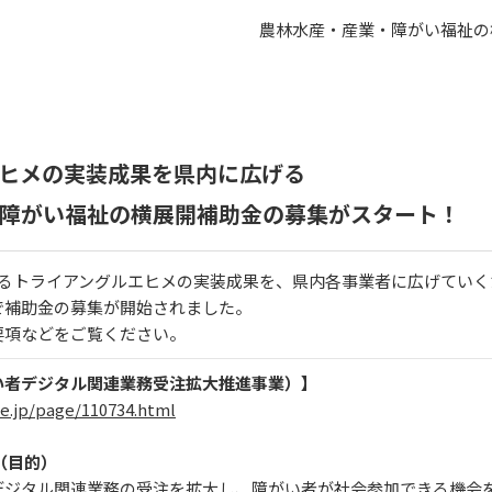
内に広げる 農林水産・産業・障がい福祉の横展開
ングルエヒメの実装成果を県
障がい福祉の横展開補助金の募集がスタート！
なるトライアングルエヒメの実装成果を、県内各事業者に広げていく
で補助金の募集が開始されました。
要項などをご覧ください。
い者デジタル関連業務受注拡大推進事業）】
e.jp/page/110734.html
（目的）
デジタル関連業務の受注を拡大し、障がい者が社会参加できる機会