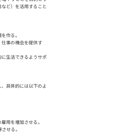
務など）を活用すること
境を作る。
、仕事の機会を提供す
的に生活できるようサポ
し、具体的には以下のよ
の雇用を増加させる。
得させる。