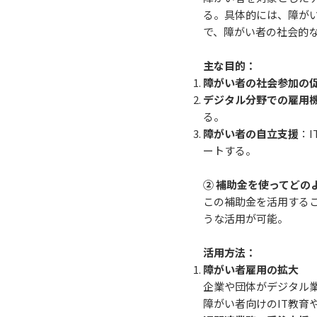
る。具体的には、障が
で、障がい者の社会的
主な目的：
障がい者の社会参加の
デジタル分野での雇用
る。
障がい者の自立支援
：
ートする。
②
補助金を使ってどの
この補助金を活用する
うな活用が可能。
活用方法：
障がい者雇用の拡大
企業や団体がデジタル
障がい者向けのIT教