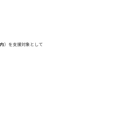
以内
）を支援対象として