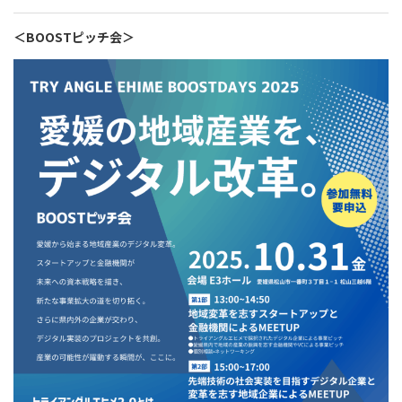
＜BOOSTピッチ会＞