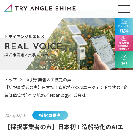
トライアングルエヒメ
REAL VOICE
採択事業者&実装先の声
トップ
採択事業者＆実装先の声
【採択事業者の声】日本初！造船特化のAIエージェントで挑む “企
業価値倍増” への航路／ Noahlogy株式会社
2026/02/10
採択事業者
【採択事業者の声】日本初！造船特化のAIエ