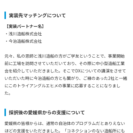
実装先マッチングについて
【実装パートナー名】
・浅川造船株式会社
・今治造船株式会社
元々、私の恩師と浅川造船の方がご学友ということで、事業開始
前に工場を訪問させていただいており、その際に中小型造船工業
会を紹介していただきました。そこでDXについての講演をさせて
いただいた時に今治造船の方とも繋がり、ご縁のあった2社と一緒
にこのトライアングルエヒメの事業に応募することになりまし
た。
採択後の愛媛県からの支援について
愛媛県の皆様からは、通常の自治体のプログラムだとありえない
ほどの支援をいただきました。「コネクションのない造船所にも