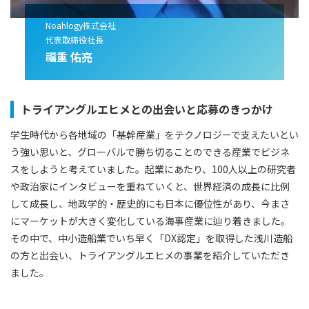
Noahlogy株式会社
代表取締役社長
福重 佑亮
トライアングルエヒメとの出会いと応募のきっかけ
学生時代から各地域の「基幹産業」をテクノロジーで支えたいとい
う強い思いと、グローバルで勝ち切ることのできる産業でビジネ
スをしようと考えていました。起業にあたり、100人以上の研究者
や政治家にインタビューを重ねていくと、世界経済の成長に比例
して成長し、地政学的・歴史的にも日本に優位性があり、今まさ
にマーケットが大きく変化している海事産業に辿り着きました。
その中で、中小造船業でいち早く「DX認定」を取得した浅川造船
の方と出会い、トライアングルエヒメの事業を紹介していただき
ました。