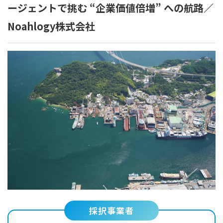
ージェントで挑む “企業価値倍増” への航路／
Noahlogy株式会社
採択事業者