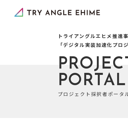
トライアングルエヒメ推進
「デジタル実装加速化プロ
PROJEC
PORTAL
プロジェクト採択者ポータ