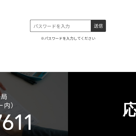
※パスワードを入力してください
務局
ー内）